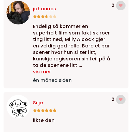
2
johannes
Endelig så kommer en
superhelt film som faktisk roer
ting litt ned, Milly Alcock gjør
en veldig god rolle. Bare et par
scener hvor hun sliter litt,
kanskje regissøren sin feil på å
ta de scenene litt ...
vis mer
én måned siden
2
Silje
likte den