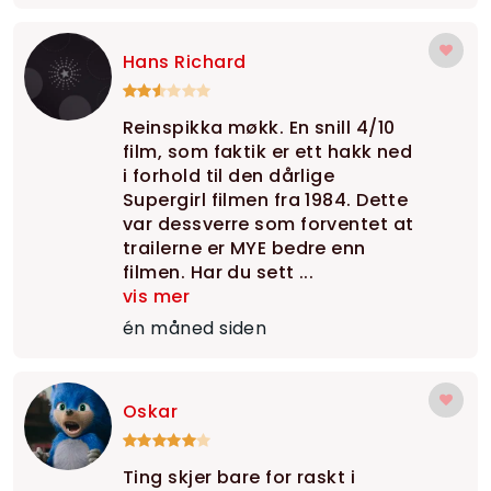
Hans Richard
Reinspikka møkk. En snill 4/10
film, som faktik er ett hakk ned
i forhold til den dårlige
Supergirl filmen fra 1984. Dette
var dessverre som forventet at
trailerne er MYE bedre enn
filmen. Har du sett ...
vis mer
én måned siden
Oskar
Ting skjer bare for raskt i