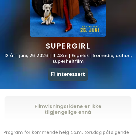
SUPERGIRL
12 år | juni, 26 2026 | 1t 48m | Engelsk | komedie, action,
superheltfilm
Interessert
Filmvisningstidene er ikke
tilgjengelige ennå
Program for kommende helg t.o.m. torsdag påfølgende