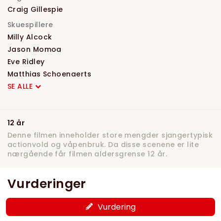
Craig Gillespie
Skuespillere
Milly Alcock
Jason Momoa
Eve Ridley
Matthias Schoenaerts
SE ALLE
12 år
Denne filmen inneholder store mengder sjangertypisk
actionvold og våpenbruk. Da disse scenene er lite
nærgående får filmen aldersgrense 12 år.
Vurderinger
Vurdering