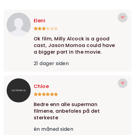
Eleni
Ok film, Milly Alcock is a good
cast, Jason Momoa could have
a bigger part in the movie.
21 dager siden
Chloe
Bedre enn alle superman
filmene, anbefales på det
sterkeste
én måned siden