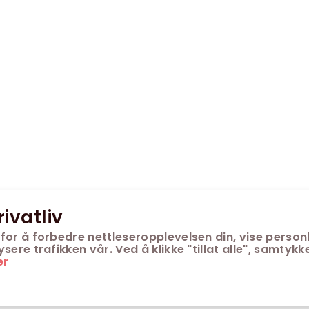
rivatliv
for å forbedre nettleseropplevelsen din, vise personl
ere trafikken vår. Ved å klikke "tillat alle", samtykke
er