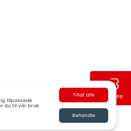
Tillat alle
Hurtigkjøp
ig tilpassede
r du til vår bruk
Behandle